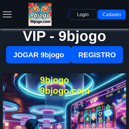
Login
Cadastro
VIP - 9bjogo
JOGAR 9bjogo
REGISTRO