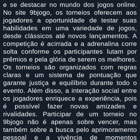
e se destacar no mundo dos jogos online.
No site 9bjogo, os torneios oferecem aos
jogadores a oportunidade de testar suas
habilidades em uma variedade de jogos,
desde clássicos até novos lançamentos. A
competição é acirrada e a adrenalina corre
solta conforme os participantes lutam por
prêmios e pela glória de serem os melhores.
Os torneios são organizados com regras
claras e um sistema de pontuação que
garante justiça e equilíbrio durante todo o
evento. Além disso, a interação social entre
os jogadores enriquece a experiência, pois
é possível fazer novas amizades e
rivalidades. Participar de um torneio no
9bjogo não é apenas sobre vencer, mas
também sobre a busca pelo aprimoramento
pessoal e a vivência de momentos