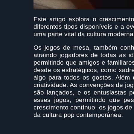
Este artigo explora o cresciment
diferentes tipos disponíveis e a 
uma parte vital da cultura moderna,
Os jogos de mesa, também conhe
atraindo jogadores de todas as i
permitindo que amigos e familiare
desde os estratégicos, como xadre
algo para todos os gostos. Além 
criatividade. As convenções de jo
são lançados, e os entusiastas 
esses jogos, permitindo que pe
crescimento contínuo, os jogos de 
da cultura pop contemporânea.